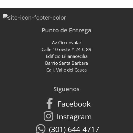
Punto de Entrega
Av Circunvalar
Calle 10 oeste # 24 C-89
Edificio Lilianacecilia
Barrio Santa Bárbara
Cali, Valle del Cauca
Síguenos
Facebook
Instagram
(301) 644-4717