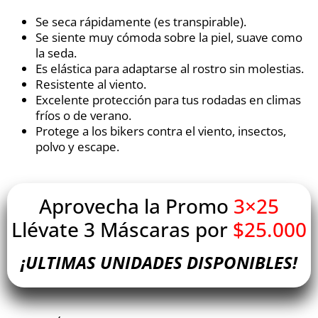
Se seca rápidamente (es transpirable).
Se siente muy cómoda sobre la piel, suave como
la seda.
Es elástica para adaptarse al rostro sin molestias.
Resistente al viento.
Excelente protección para tus rodadas en climas
fríos o de verano.
Protege a los bikers contra el viento, insectos,
polvo y escape.
Aprovecha la Promo
3×25
Llévate 3 Máscaras por
$25.000
¡ULTIMAS UNIDADES DISPONIBLES!