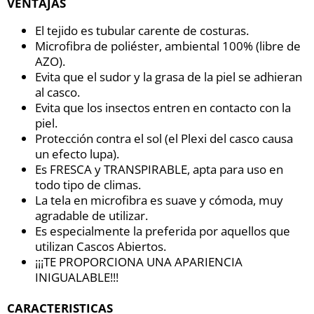
VENTAJAS
El tejido es tubular carente de costuras.
Microfibra de poliéster, ambiental 100% (libre de
AZO).
Evita que el sudor y la grasa de la piel se adhieran
al casco.
Evita que los insectos entren en contacto con la
piel.
Protección contra el sol (el Plexi del casco causa
un efecto lupa).
Es FRESCA y TRANSPIRABLE, apta para uso en
todo tipo de climas.
La tela en microfibra es suave y cómoda, muy
agradable de utilizar.
Es especialmente la preferida por aquellos que
utilizan Cascos Abiertos.
¡¡¡TE PROPORCIONA UNA APARIENCIA
INIGUALABLE!!!
CARACTERISTICAS