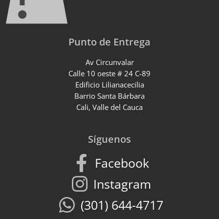
Punto de Entrega
Av Circunvalar
Calle 10 oeste # 24 C-89
Edificio Lilianacecilia
Barrio Santa Bárbara
Cali, Valle del Cauca
Síguenos
Facebook
Instagram
(301) 644-4717