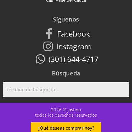
Cali, Valle del Cauca
Síguenos
Facebook
Instagram
(301) 644-4717
Búsqueda
2026 ® jashop
todos los derechos reservados
¿Qué deseas comprar hoy?