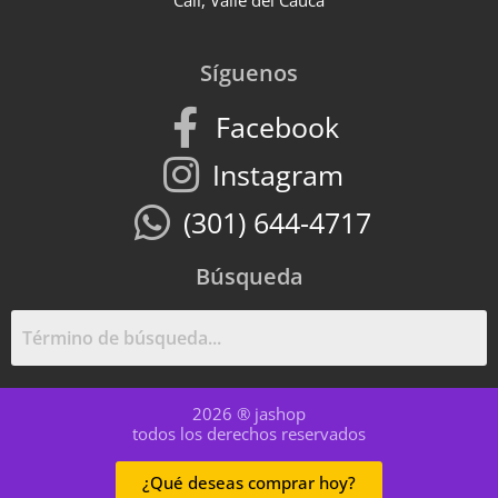
Cali, Valle del Cauca
Síguenos
Facebook
Instagram
(301) 644-4717
Búsqueda
2026 ® jashop
todos los derechos reservados
¿Qué deseas comprar hoy?