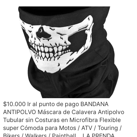
$10.000 Ir al punto de pago BANDANA
ANTIPOLVO Máscara de Calavera Antipolvo
Tubular sin Costuras en Microfibra Flexible
super Cómoda para Motos / ATV / Touring /
Bikers / Walkers / Paintball… LA PRENDA