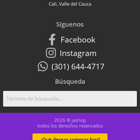
Cali, Valle del Cauca
Síguenos
Facebook
Instagram
(301) 644-4717
Búsqueda
2026 ® jashop
todos los derechos reservados
¿Qué deseas comprar hoy?