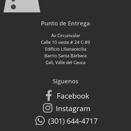
Punto de Entrega
Av Circunvalar
Calle 10 oeste # 24 C-89
Edificio Lilianacecilia
Barrio Santa Bárbara
Cali, Valle del Cauca
Síguenos
Facebook
Instagram
(301) 644-4717