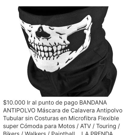
$10.000 Ir al punto de pago BANDANA
ANTIPOLVO Máscara de Calavera Antipolvo
Tubular sin Costuras en Microfibra Flexible
super Cómoda para Motos / ATV / Touring /
Bikers / Walkers / Paintball… LA PRENDA