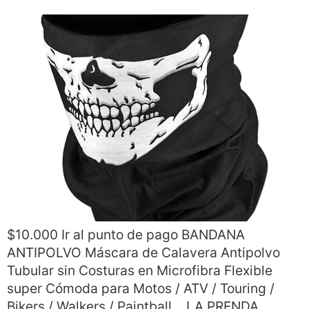
$10.000 Ir al punto de pago BANDANA
ANTIPOLVO Máscara de Calavera Antipolvo
Tubular sin Costuras en Microfibra Flexible
super Cómoda para Motos / ATV / Touring /
Bikers / Walkers / Paintball… LA PRENDA