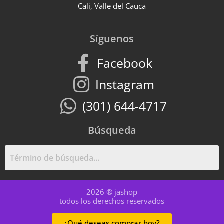
Cali, Valle del Cauca
Síguenos
Facebook
Instagram
(301) 644-4717
Búsqueda
2026 ® jashop
todos los derechos reservados
¿Qué deseas comprar hoy?