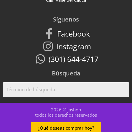
Cali, Valle del Cauca
Síguenos
Facebook
Instagram
(301) 644-4717
Búsqueda
2026 ® jashop
todos los derechos reservados
¿Qué deseas comprar hoy?