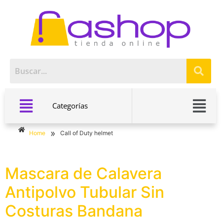
Categorías
»
Home
Call of Duty helmet
Mascara de Calavera
Antipolvo Tubular Sin
Costuras Bandana