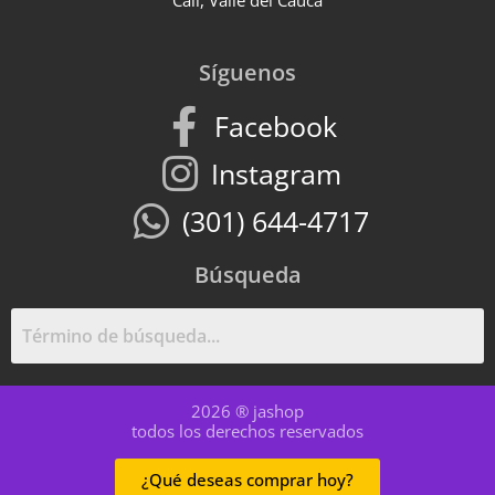
Cali, Valle del Cauca
Síguenos
Facebook
Instagram
(301) 644-4717
Búsqueda
2026 ® jashop
todos los derechos reservados
¿Qué deseas comprar hoy?