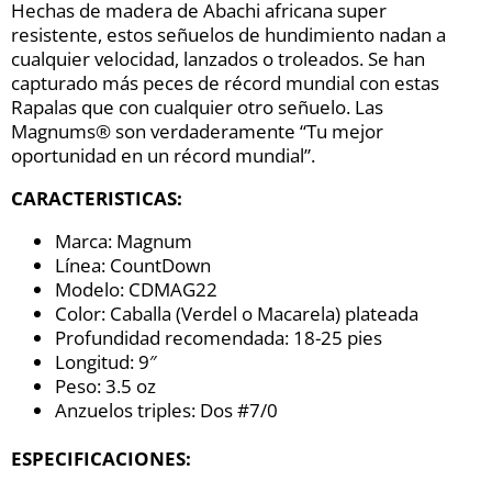
Hechas de madera de Abachi africana super
resistente, estos señuelos de hundimiento nadan a
cualquier velocidad, lanzados o troleados. Se han
capturado más peces de récord mundial con estas
Rapalas que con cualquier otro señuelo. Las
Magnums® son verdaderamente “Tu mejor
oportunidad en un récord mundial”.
CARACTERISTICAS:
Marca: Magnum
Línea: CountDown
Modelo: CDMAG22
Color: Caballa (Verdel o Macarela) plateada
Profundidad recomendada: 18-25 pies
Longitud: 9″
Peso: 3.5 oz
Anzuelos triples: Dos #7/0
ESPECIFICACIONES: