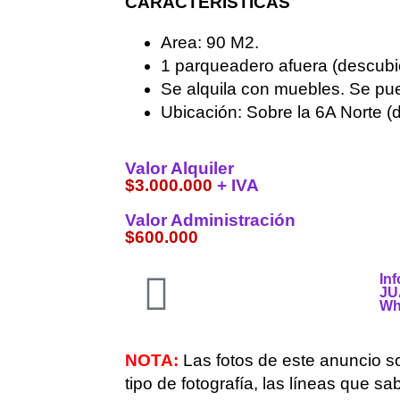
CARACTERISTICAS
Area: 90 M2.
1 parqueadero afuera (descubie
Se alquila con muebles. Se pued
Ubicación: Sobre la 6A Norte (d
Valor Alquiler
$3.000.000
+ IVA
Valor Administración
$600.000
In
JU
Wh
NOTA:
Las fotos de este anuncio
tipo de fotografía, las líneas que 