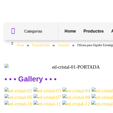
Categorías
Home
Productos
»
»
»
Home
Propiedad Raíz
Arriendos
Oficina para Alquiler Estraté
• • • Gallery • • •