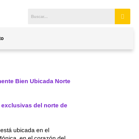
to
amente Bien Ubicada Norte
 exclusivas del norte de
r está ubicada en el
Mónica, en el corazón del