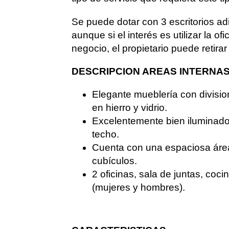
Se puede dotar con 3 escritorios adi
aunque si el interés es utilizar la ofi
negocio, el propietario puede retira
DESCRIPCION AREAS INTERNA
Elegante mueblería con divisio
en hierro y vidrio.
Excelentemente bien iluminado
techo.
Cuenta con una espaciosa área
cubículos.
2 oficinas, sala de juntas, coc
(mujeres y hombres).