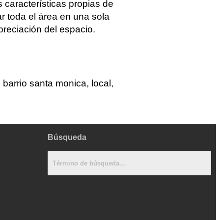
 características propias de
ar toda el área en una sola
apreciación del espacio.
barrio santa monica, local,
Búsqueda