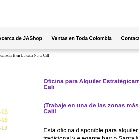
Acerca de JAShop
Ventas en Toda Colombia
Contac
gicamente Bien Ubicada Norte Cali
Oficina para Alquiler Estratégic
Cali
¡Trabaje en una de las zonas más
Cali!
Esta oficina disponible para alquile
tradicional y elegante barrio Santa 