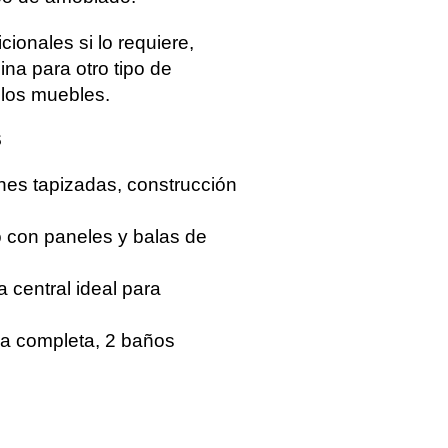
cionales si lo requiere,
cina para otro tipo de
r los muebles.
S
nes tapizadas, construcción
 con paneles y balas de
 central ideal para
ina completa, 2 baños