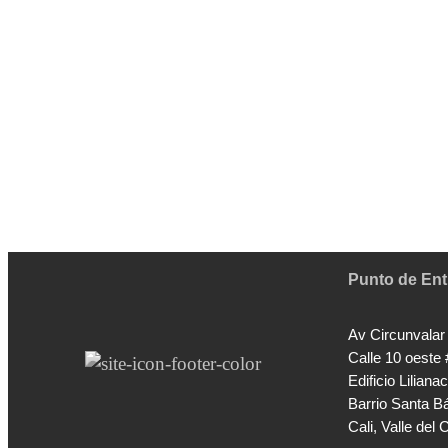
Punto de Ent
Av Circunvalar
Calle 10 oeste
Edificio Lilianac
Barrio Santa B
Cali, Valle del