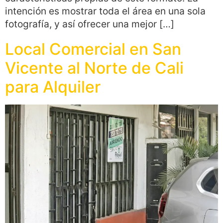
intención es mostrar toda el área en una sola
fotografía, y así ofrecer una mejor […]
Local Comercial en San
Vicente al Norte de Cali
para Alquiler