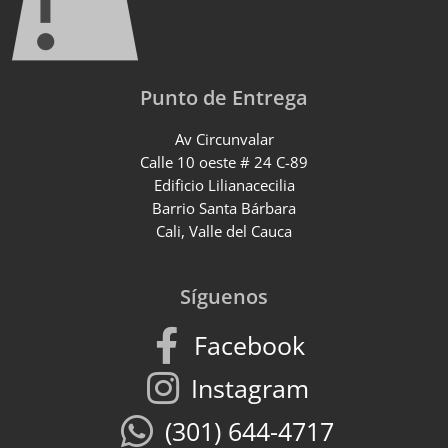
Punto de Entrega
Av Circunvalar
Calle 10 oeste # 24 C-89
Edificio Lilianacecilia
Barrio Santa Bárbara
Cali, Valle del Cauca
Síguenos
Facebook
Instagram
(301) 644-4717