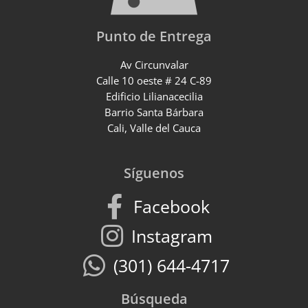
Punto de Entrega
Av Circunvalar
Calle 10 oeste # 24 C-89
Edificio Lilianacecilia
Barrio Santa Bárbara
Cali, Valle del Cauca
Síguenos
Facebook
Instagram
(301) 644-4717
Búsqueda