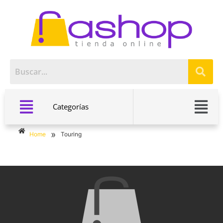
Categorías
»
Home
Touring