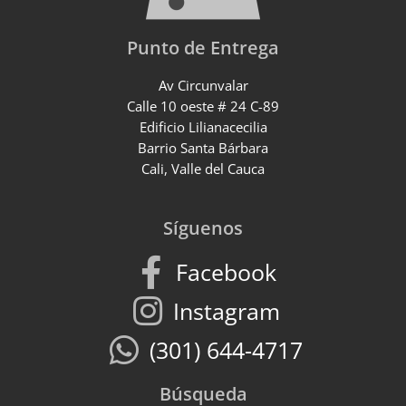
Punto de Entrega
Av Circunvalar
Calle 10 oeste # 24 C-89
Edificio Lilianacecilia
Barrio Santa Bárbara
Cali, Valle del Cauca
Síguenos
Facebook
Instagram
(301) 644-4717
Búsqueda