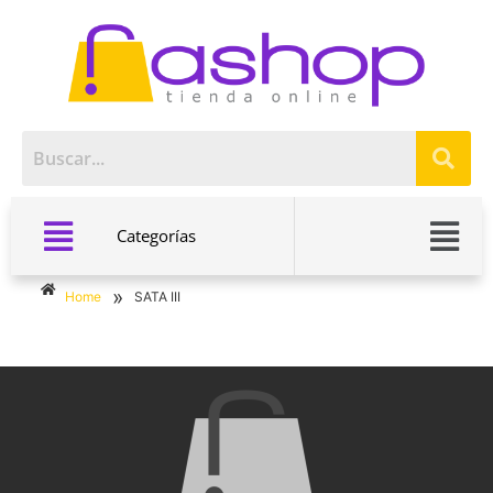
Categorías
»
Home
SATA III