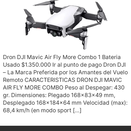
Dron DJI Mavic Air Fly More Combo 1 Bateria
Usado $1.350.000 Ir al punto de pago Dron DJI
– La Marca Preferida por los Amantes del Vuelo
Remoto CARACTERISTICAS DRON DJI MAVIC
AIR FLY MORE COMBO Peso al Despegar: 430
gr. Dimensiones: Plegado 168×83×49 mm,
Desplegado 168×184×64 mm Velocidad (max):
68,4 km/h (en modo sport […]