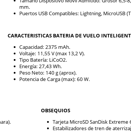
Tamaño Dispositivo Móvil Admitido: Grosor 6,5-
mm.
Puertos USB Compatibles: Lightning, MicroUSB (T
CARACTERISTICAS BATERIA DE VUELO INTELIGEN
Capacidad: 2375 mAh.
Voltaje: 11,55 V (max 13,2 V).
Tipo Batería: LiCoO2.
Energía: 27,43 Wh.
Peso Neto: 140 g (aprox).
Potencia de Carga (max): 60 W.
OBSEQUIOS
ara).
Tarjeta MicroSD SanDisk Extreme 
Estabilizadores de tren de aterriza