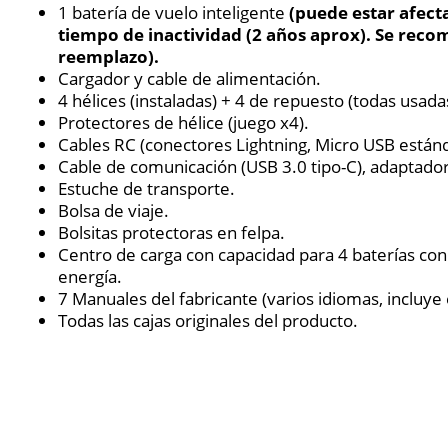
1 batería de vuelo inteligente
(puede estar afect
tiempo de inactividad (2 años aprox). Se reco
reemplazo).
Cargador y cable de alimentación.
4 hélices (instaladas) + 4 de repuesto (todas usada
Protectores de hélice (juego x4).
Cables RC (conectores Lightning, Micro USB estánd
Cable de comunicación (USB 3.0 tipo-C), adaptado
Estuche de transporte.
Bolsa de viaje.
Bolsitas protectoras en felpa.
Centro de carga con capacidad para 4 baterías co
energía.
7 Manuales del fabricante (varios idiomas, incluye
Todas las cajas originales del producto.