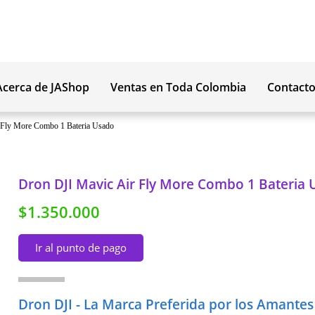
Acerca de JAShop
Ventas en Toda Colombia
Contact
 Fly More Combo 1 Bateria Usado
Dron DJI Mavic Air Fly More Combo 1 Bateria
$1.350.000
Ir al punto de pago
Dron DJI - La Marca Preferida por los Amante