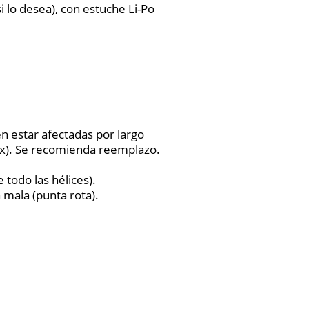
i lo desea), con estuche Li-Po
n estar afectadas por largo
ox). Se recomienda reemplazo.
todo las hélices).
 mala (punta rota).