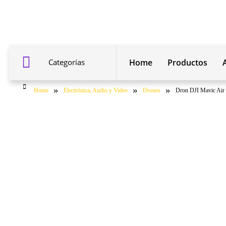
Categorías
Home
Productos
»
»
»
Home
Electrónica, Audio y Video
Drones
Dron DJI Mavic Air