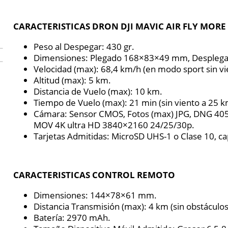
CARACTERISTICAS DRON DJI MAVIC AIR FLY MOR
Peso al Despegar: 430 gr.
Dimensiones: Plegado 168×83×49 mm, Desple
Velocidad (max): 68,4 km/h (en modo sport sin vi
Altitud (max): 5 km.
Distancia de Vuelo (max): 10 km.
Tiempo de Vuelo (max): 21 min (sin viento a 25 k
Cámara: Sensor CMOS, Fotos (max) JPG, DNG 40
MOV 4K ultra HD 3840×2160 24/25/30p.
Tarjetas Admitidas: MicroSD UHS-1 o Clase 10, c
CARACTERISTICAS CONTROL REMOTO
Dimensiones: 144×78×61 mm.
Distancia Transmisión (max): 4 km (sin obstáculos 
Batería: 2970 mAh.