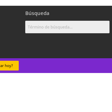
Búsqueda
ar hoy?