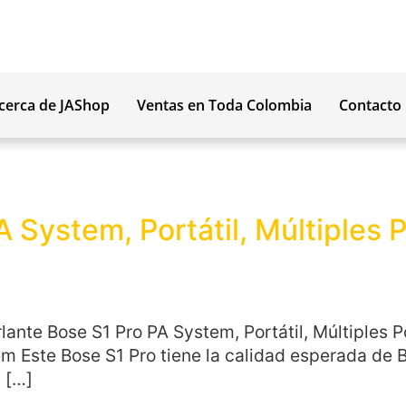
cerca de JAShop
Ventas en Toda Colombia
Contacto
 System, Portátil, Múltiples 
arlante Bose S1 Pro PA System, Portátil, Múltiples 
m Este Bose S1 Pro tiene la calidad esperada de B
y […]