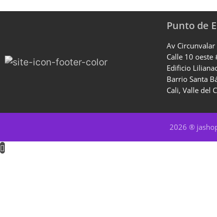
Punto de 
Av Circunvalar
Calle 10 oeste
Edificio Liliana
Barrio Santa B
Cali, Valle del 
2026 ® jash