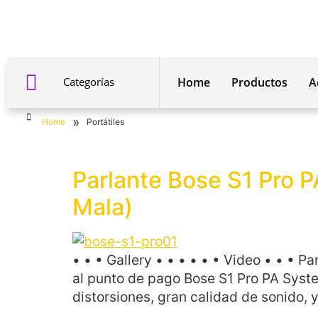
Categorías
Home
Productos
A
»
Home
Portátiles
Parlante Bose S1 Pro PA
Mala)
• • • Gallery • • • • • • Video • • • P
al punto de pago Bose S1 Pro PA Syste
distorsiones, gran calidad de sonido, 