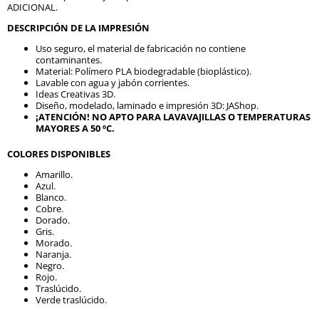
ADICIONAL.
DESCRIPCIÓN DE LA IMPRESIÓN
Uso seguro, el material de fabricación no contiene
contaminantes.
Material: Polímero PLA biodegradable (bioplástico).
Lavable con agua y jabón corrientes.
Ideas Creativas 3D.
Diseño, modelado, laminado e impresión 3D: JAShop.
¡ATENCIÓN! NO APTO PARA LAVAVAJILLAS O TEMPERATURAS
MAYORES A 50 ºC.
COLORES DISPONIBLES
Amarillo.
Azul.
Blanco.
Cobre.
Dorado.
Gris.
Morado.
Naranja.
Negro.
Rojo.
Traslúcido.
Verde traslúcido.