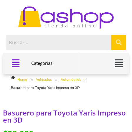
Categorías
»
»
»
Home
Vehículos
Automóviles
Basurero para Toyota Yaris Impreso en 3D
Basurero para Toyota Yaris Impreso
en 3D