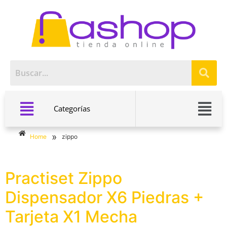
Categorías
»
Home
zippo
Practiset Zippo
Dispensador X6 Piedras +
Tarjeta X1 Mecha