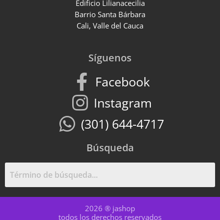
Edificio Lilianacecilia
Barrio Santa Bárbara
Cali, Valle del Cauca
Síguenos
Facebook
Instagram
(301) 644-4717
Búsqueda
2026 ® jashop
todos los derechos reservados