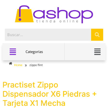
Categorías
»
Home
zippo flint
Practiset Zippo
Dispensador X6 Piedras +
Tarjeta X1 Mecha