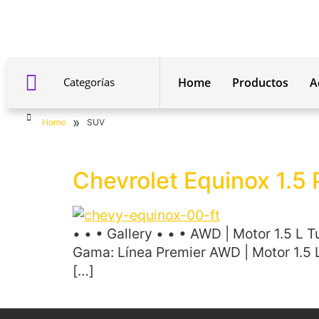
Categorías
Home
Productos
A
»
Home
SUV
Chevrolet Equinox 1.5
• • • Gallery • • • AWD | Motor 1.5 L 
Gama: Línea Premier AWD | Motor 1.5 L
[…]