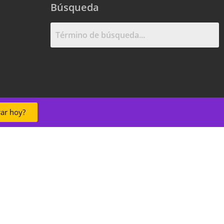
Búsqueda
ar hoy?