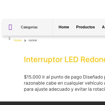
Categorías
Home
Productos
A
»
Home
rocker
Interruptor LED Redon
$15.000 Ir al punto de pago Diseñado 
razonable cabe en cualquier vehículo u
para ajuste adecuado y evitar la rota