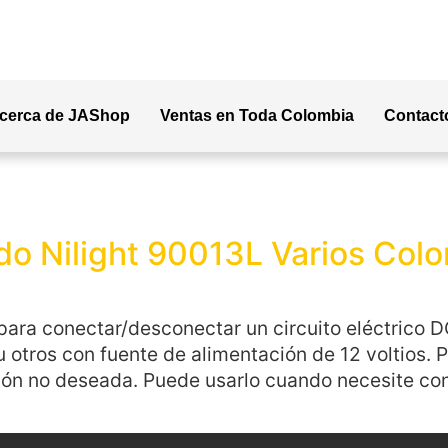
cerca de JAShop
Ventas en Toda Colombia
Contact
do Nilight 90013L Varios Colo
para conectar/desconectar un circuito eléctrico 
 otros con fuente de alimentación de 12 voltios. 
ción no deseada. Puede usarlo cuando necesite co