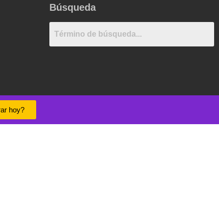
Búsqueda
ar hoy?