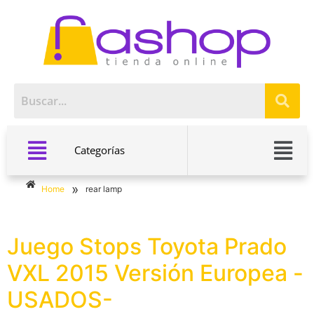
Categorías
»
Home
rear lamp
Juego Stops Toyota Prado
VXL 2015 Versión Europea -
USADOS-