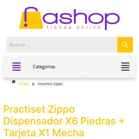
Categorías
»
Home
insumos zippo
Practiset Zippo
Dispensador X6 Piedras +
Tarjeta X1 Mecha