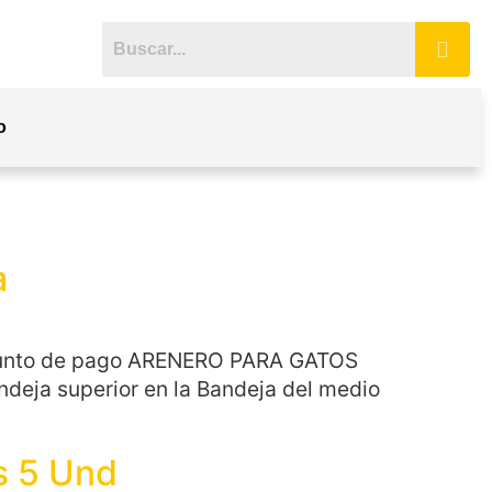
o
a
al punto de pago ARENERO PARA GATOS
andeja superior en la Bandeja del medio
s 5 Und