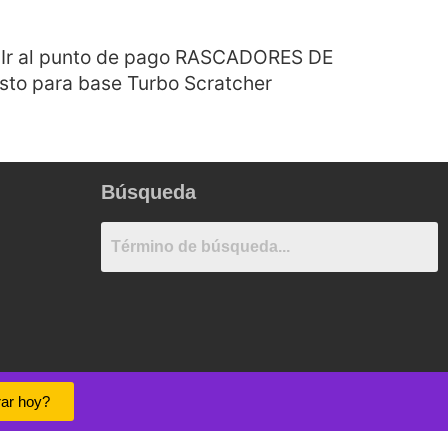
00 Ir al punto de pago RASCADORES DE
esto para base Turbo Scratcher
Búsqueda
ar hoy?