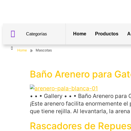
Categorías
Home
Productos
A
»
Home
Mascotas
Baño Arenero para Gat
• • • Gallery • • • Baño Arenero par
¡Este arenero facilita enormemente el 
que tiene rejilla. Al levantarla, la aren
Rascadores de Repuest