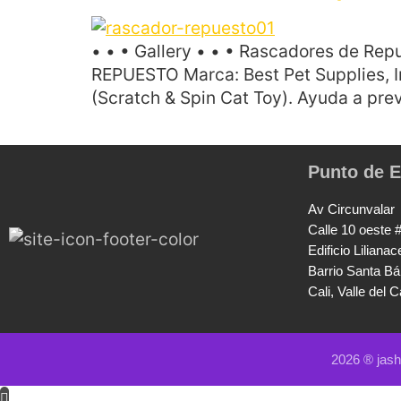
• • • Gallery • • • Rascadores de Re
REPUESTO Marca: Best Pet Supplies, In
(Scratch & Spin Cat Toy). Ayuda a prev
Punto de E
Av Circunvalar
Calle 10 oeste 
Edificio Lilianac
Barrio Santa Bá
Cali, Valle del 
2026 ® jas