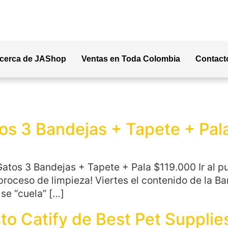
cerca de JAShop
Ventas en Toda Colombia
Contact
os 3 Bandejas + Tapete + Pal
a Gatos 3 Bandejas + Tapete + Pala $119.000 Ir 
proceso de limpieza! Viertes el contenido de la B
a se “cuela” […]
o Catify de Best Pet Supplie